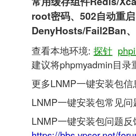
常用缓存组件Redis/X
root密码、502自动
DenyHosts/Fail2
查看本地环境:
探针
phpi
建议将phpmyadmin
更多LNMP一键安装包信
LNMP一键安装包常见问
LNMP一键安装包问题反
https://bbs.vpser.net/for