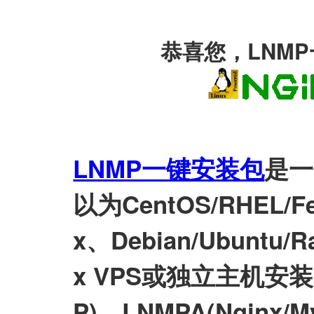
恭喜您，LNM
LNMP一键安装包
是一
以为CentOS/RHEL/Fed
x、Debian/Ubuntu/Ra
x VPS或独立主机安装LN
P)、LNMPA(Nginx/M