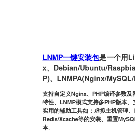
LNMP一键安装包
是一个用Linu
x、Debian/Ubuntu/Raspb
P)、LNMPA(Nginx/MySQL
支持自定义Nginx、PHP编译参数及网
特性、LNMP模式支持多PHP版本、支持
实用的辅助工具如：虚拟主机管理、FTP用户
Redis/Xcache等的安装、重置MyS
本。