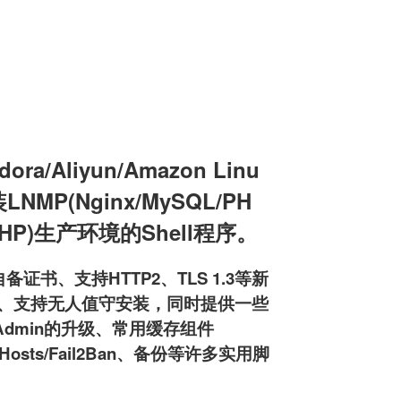
a/Aliyun/Amazon Linu
装LNMP(Nginx/MySQL/PH
L/PHP)生产环境的Shell程序。
备证书、支持HTTP2、TLS 1.3等新
pd服务器、支持无人值守安装，同时提供一些
MyAdmin的升级、常用缓存组件
osts/Fail2Ban、备份等许多实用脚