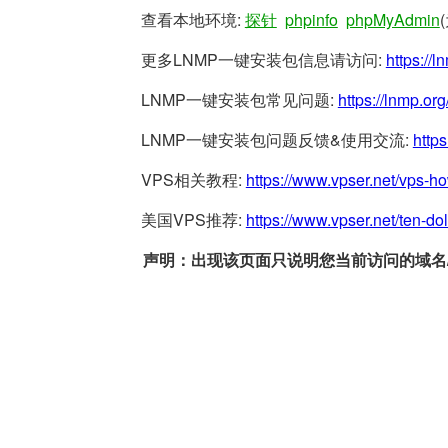
查看本地环境:
探针
phpinfo
phpMyAdmin
更多LNMP一键安装包信息请访问:
https://l
LNMP一键安装包常见问题:
https://lnmp.org
LNMP一键安装包问题反馈&使用交流:
https
VPS相关教程:
https://www.vpser.net/vps-h
美国VPS推荐:
https://www.vpser.net/ten-do
声明：出现该页面只说明您当前访问的域名/网