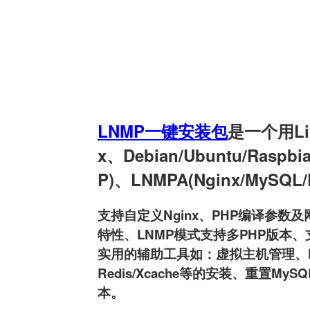
LNMP一键安装包
是一个用Linu
x、Debian/Ubuntu/Raspb
P)、LNMPA(Nginx/MySQL
支持自定义Nginx、PHP编译参数及网
特性、LNMP模式支持多PHP版本、支持
实用的辅助工具如：虚拟主机管理、FTP用户
Redis/Xcache等的安装、重置MyS
本。