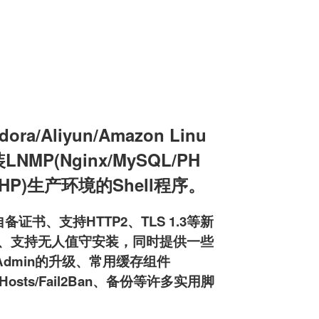
a/Aliyun/Amazon Linu
装LNMP(Nginx/MySQL/PH
L/PHP)生产环境的Shell程序。
备证书、支持HTTP2、TLS 1.3等新
pd服务器、支持无人值守安装，同时提供一些
MyAdmin的升级、常用缓存组件
osts/Fail2Ban、备份等许多实用脚