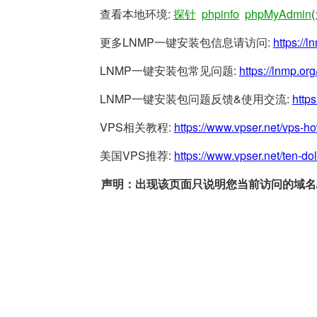
查看本地环境:
探针
phpinfo
phpMyAdmin
更多LNMP一键安装包信息请访问:
https://l
LNMP一键安装包常见问题:
https://lnmp.org
LNMP一键安装包问题反馈&使用交流:
https
VPS相关教程:
https://www.vpser.net/vps-h
美国VPS推荐:
https://www.vpser.net/ten-do
声明：出现该页面只说明您当前访问的域名/网